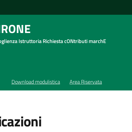
IRONE
glienza Istruttoria Richiesta cONtributi marchE
Download modulistica
Area Riservata
cazioni