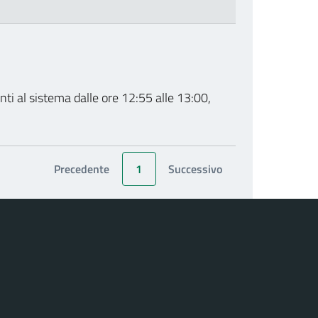
ti al sistema dalle ore 12:55 alle 13:00,
Precedente
1
Successivo