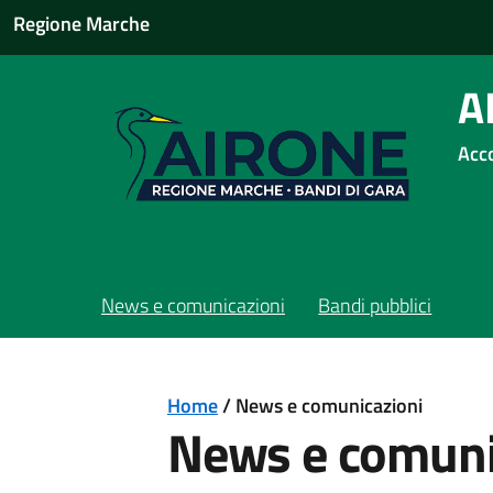
Regione Marche
A
Acco
News e comunicazioni
Bandi pubblici
Home
/
News e comunicazioni
News e comuni