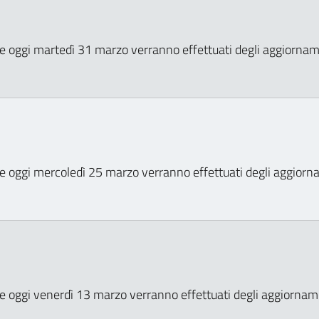
he oggi martedì 31 marzo verranno effettuati degli aggiorname
he oggi mercoledì 25 marzo verranno effettuati degli aggiorna
he oggi venerdì 13 marzo verranno effettuati degli aggiorname