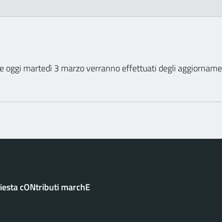
he oggi martedì 3 marzo verranno effettuati degli aggiornamen
hiesta cONtributi marchE