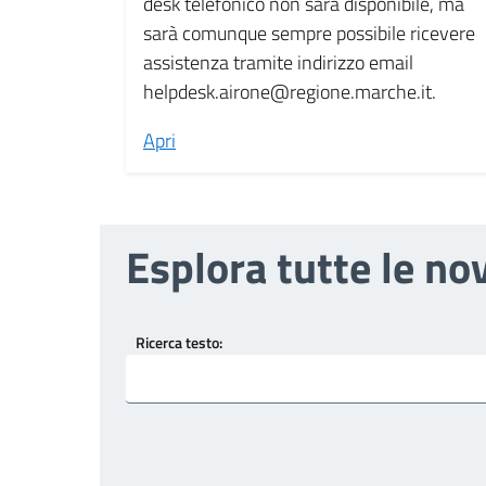
desk telefonico non sarà disponibile, ma
sarà comunque sempre possibile ricevere
assistenza tramite indirizzo email
helpdesk.airone@regione.marche.it.
Apri
Esplora tutte le no
Ricerca testo: