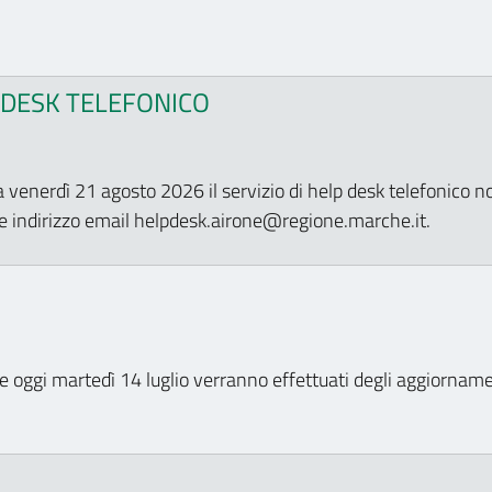
 DESK TELEFONICO
 venerdì 21 agosto 2026 il servizio di help desk telefonico 
te indirizzo email helpdesk.airone@regione.marche.it.
e oggi martedì 14 luglio verranno effettuati degli aggiorname