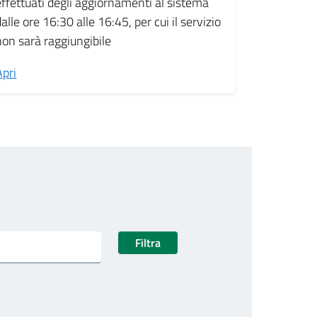
effettuati degli aggiornamenti al sistema
dalle ore 16:30 alle 16:45, per cui il servizio
non sarà raggiungibile
Apri